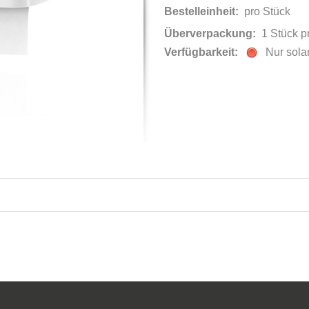
Bestelleinheit:
pro Stück
Überverpackung:
1 Stück p
Nur solan
Verfügbarkeit: