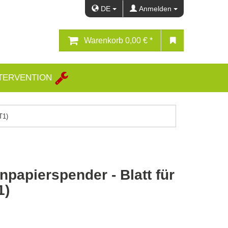
DE
Anmelden
Warenkorb
0,00 € *
TERVENTION
T1)
enpapierspender - Blatt für
1)