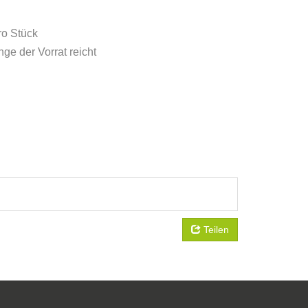
ro Stück
ge der Vorrat reicht
Teilen