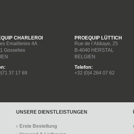
QUIP CHARLEROI
PROEQUIP LÜTTICH
es Emailleries 4A
Rue de l’Abbaye, 25
1 Gosselies
B-4040 HERSTAL
IEN
BELGIEN
on:
Telefon:
0)71 37 17 69
+32 (0)4 264 07 62
UNSERE DIENSTLEISTUNGEN
Erste Bestellung