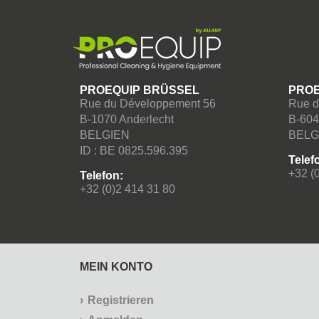
PROEQUIP BRÜSSEL
PROE
Rue du Développement 56
Rue d
B-1070 Anderlecht
B-604
BELGIEN
BELG
ID : BE 0825.596.395
Telef
+32 (
Telefon:
+32 (0)2 414 31 80
MEIN KONTO
Registrieren