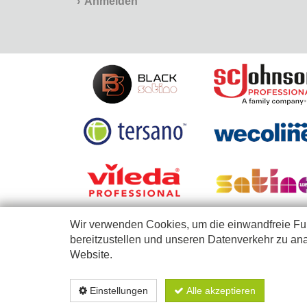
Anmelden
Wir verwenden Cookies, um die einwandfreie Fun
bereitzustellen und unseren Datenverkehr zu ana
Website.
Diese Webseite richtet sich nur an Firmen, Selbständige, Betriebe, Einri
Einstellungen
Alle akzeptieren