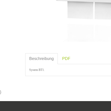
Beschreibung
PDF
System BT1.
}