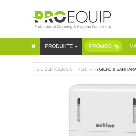
PRODUKTE
PROMOS
M
SIE BEFINDEN SICH HIER:
HYGIENE & SANITÄ