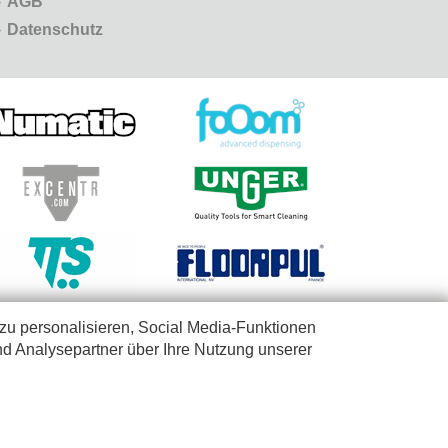
AGB
Datenschutz
zu personalisieren, Social Media-Funktionen
nd Analysepartner über Ihre Nutzung unserer
wenden. Wir verkaufen nicht an Privatpersonen. Lieferungen ausschließlich
Datenschutzerklärung