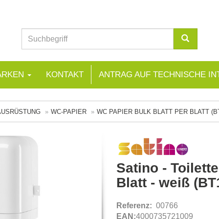
ARKEN
KONTAKT
ANTRAG AUF TECHNISCHE IN
RAUSRÜSTUNG
WC-PAPIER
WC PAPIER BULK BLATT PER BLATT (B
Satino - Toilett
Blatt - weiß (BT
Referenz:
00766
EAN:
4000735721009