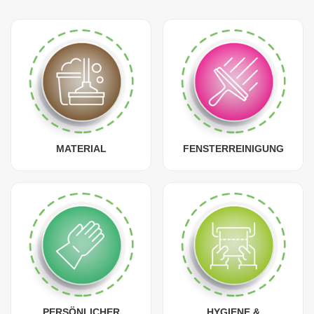
MATERIAL
FENSTERREINIGUNG
PERSÖNLICHER
HYGIENE &