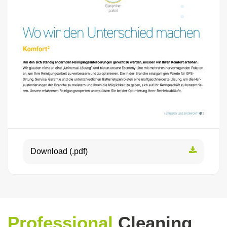
Download (.pdf)
Professional
Cleaning