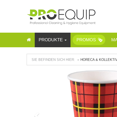
PRODUKTE
PROMOS
M
SIE BEFINDEN SICH HIER:
HORECA & KOLLEKTI