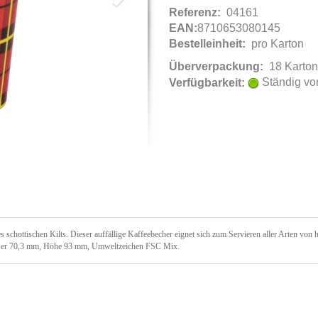
Referenz:
04161
EAN:
8710653080145
Bestelleinheit:
pro Karton
Überverpackung:
18 Karton
Ständig vor
Verfügbarkeit:
es schottischen Kilts. Dieser auffällige Kaffeebecher eignet sich zum Servieren aller Arten v
sser 70,3 mm, Höhe 93 mm, Umweltzeichen FSC Mix.