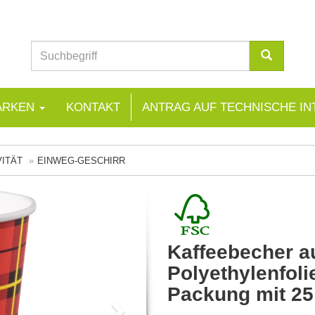
ARKEN
KONTAKT
ANTRAG AUF TECHNISCHE IN
VITÄT
EINWEG-GESCHIRR
Kaffeebecher a
Polyethylenfoli
Packung mit 25