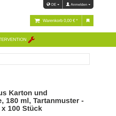
DE
Anmelden
Warenkorb
0,00 € *
TERVENTION
us Karton und
e, 180 ml, Tartanmuster -
 x 100 Stück