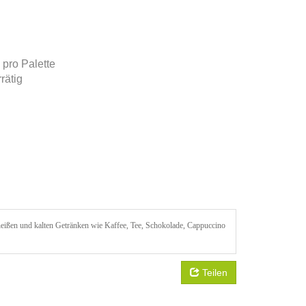
 pro Palette
rätig
on heißen und kalten Getränken wie Kaffee, Tee, Schokolade, Cappuccino
Teilen