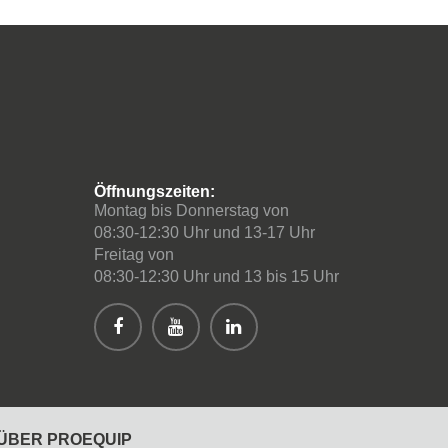
Öffnungszeiten:
Montag bis Donnerstag von
08:30-12:30 Uhr und 13-17 Uhr
Freitag von
08:30-12:30 Uhr und 13 bis 15 Uhr
ÜBER PROEQUIP