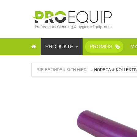
PRODUKTE
PROMOS
M
SIE BEFINDEN SICH HIER:
HORECA & KOLLEKTI