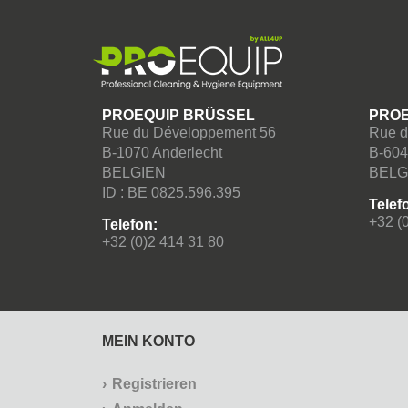
PROEQUIP BRÜSSEL
PROE
Rue du Développement 56
Rue d
B-1070 Anderlecht
B-604
BELGIEN
BELG
ID : BE 0825.596.395
Telef
+32 (
Telefon:
+32 (0)2 414 31 80
MEIN KONTO
Registrieren