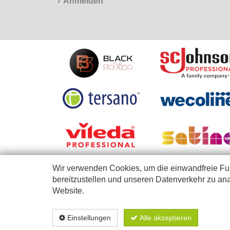
Anmelden
Wir verwenden Cookies, um die einwandfreie Fun
bereitzustellen und unseren Datenverkehr zu ana
Website.
Diese Webseite richtet sich nur an Firmen, Selbständige, Betriebe, Einri
Einstellungen
Alle akzeptieren