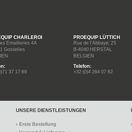
QUIP CHARLEROI
PROEQUIP LÜTTICH
es Emailleries 4A
Rue de l’Abbaye, 25
1 Gosselies
B-4040 HERSTAL
IEN
BELGIEN
on:
Telefon:
0)71 37 17 69
+32 (0)4 264 07 62
UNSERE DIENSTLEISTUNGEN
Erste Bestellung