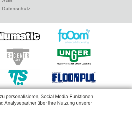
AGB
Datenschutz
zu personalisieren, Social Media-Funktionen
nd Analysepartner über Ihre Nutzung unserer
wenden. Wir verkaufen nicht an Privatpersonen. Lieferungen ausschließlich
Datenschutzerklärung