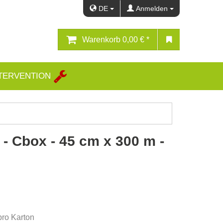
DE
Anmelden
Warenkorb
0,00 € *
TERVENTION
e - Cbox - 45 cm x 300 m -
pro Karton