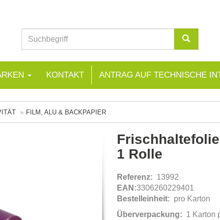
ARKEN
KONTAKT
ANTRAG AUF TECHNISCHE IN
VITÄT
FILM, ALU & BACKPAPIER
Frischhaltefoli
1 Rolle
Referenz:
13992
EAN:
3306260229401
Bestelleinheit:
pro Karton
Überverpackung:
1 Karton 