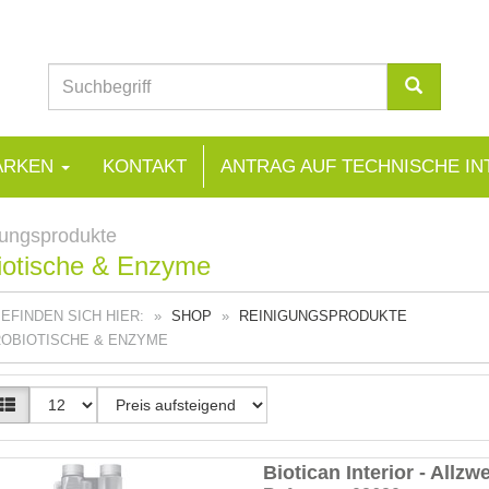
ARKEN
KONTAKT
ANTRAG AUF TECHNISCHE IN
ungsprodukte
iotische & Enzyme
BEFINDEN SICH HIER:
SHOP
REINIGUNGSPRODUKTE
OBIOTISCHE & ENZYME
Biotican Interior - Allzw