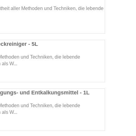
theit aller Methoden und Techniken, die lebende
eckreiniger - 5L
 Methoden und Techniken, die lebende
als W...
nigungs- und Entkalkungsmittel - 1L
 Methoden und Techniken, die lebende
als W...