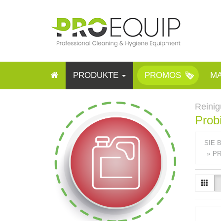
PRODUKTE
PROMOS
M
Reinig
Prob
SIE 
PR