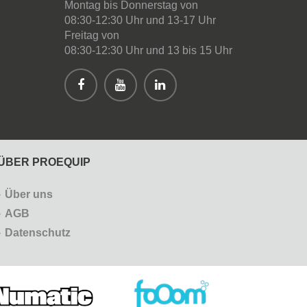
Montag bis Donnerstag von
08:30-12:30 Uhr und 13-17 Uhr
Freitag von
08:30-12:30 Uhr und 13 bis 15 Uhr
ÜBER PROEQUIP
Über uns
AGB
Datenschutz