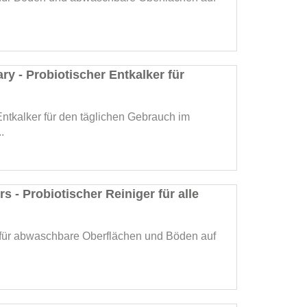
ary - Probiotischer Entkalker für
Entkalker für den täglichen Gebrauch im
.
s - Probiotischer Reiniger für alle
r für abwaschbare Oberflächen und Böden auf