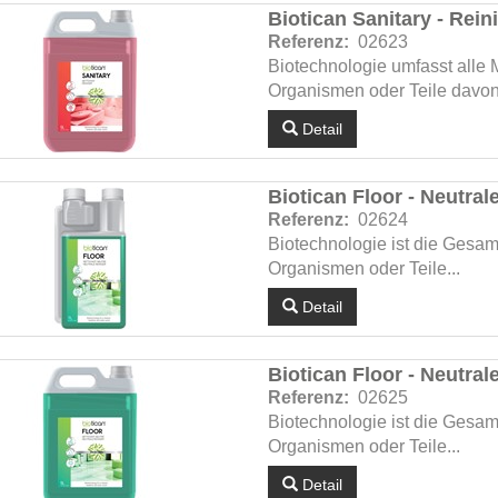
Biotican Sanitary - Rei
Referenz:
02623
Biotechnologie umfasst alle
Organismen oder Teile davon 
Detail
Biotican Floor - Neutrale
Referenz:
02624
Biotechnologie ist die Gesam
Organismen oder Teile...
Detail
Biotican Floor - Neutrale
Referenz:
02625
Biotechnologie ist die Gesam
Organismen oder Teile...
Detail