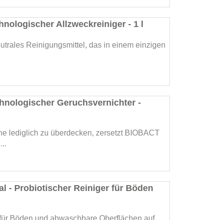
nologischer Allzweckreiniger - 1 l
trales Reinigungsmittel, das in einem einzigen
hnologischer Geruchsvernichter -
e lediglich zu überdecken, zersetzt BIOBACT
..
al - Probiotischer Reiniger für Böden
r für Böden und abwaschbare Oberflächen auf