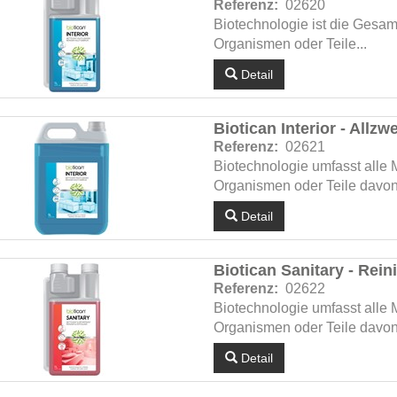
Referenz:
02620
Biotechnologie ist die Gesam
Organismen oder Teile...
Detail
Biotican Interior - Allzw
Referenz:
02621
Biotechnologie umfasst alle
Organismen oder Teile davon 
Detail
Biotican Sanitary - Rei
Referenz:
02622
Biotechnologie umfasst alle
Organismen oder Teile davon 
Detail