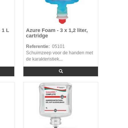
 1 L
Azure Foam - 3 x 1,2 liter,
cartridge
Referentie:
05101
Schuimzeep voor de handen met
de karakteristiek...