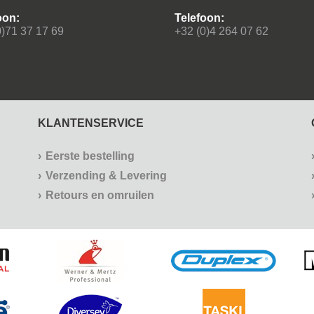
oon:
Telefoon:
0)71 37 17 69
+32 (0)4 264 07 62
KLANTENSERVICE
Eerste bestelling
Verzending & Levering
Retours en omruilen