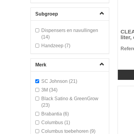
Subgroep
Dispensers en navullingen
CLEA
(14)
liter,
Handzeep (7)
Refere
Merk
SC Johnson (21)
3M (34)
Black Satino & GreenGrow
(23)
Brabantia (6)
Columbus (1)
Columbus toebehoren (9)