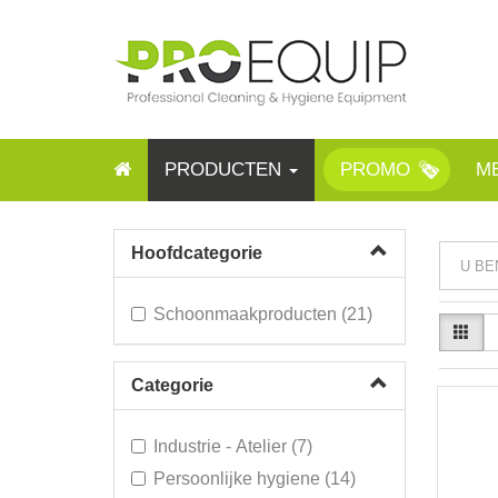
PRODUCTEN
PROMO
M
Hoofdcategorie
U BE
Schoonmaakproducten (21)
Categorie
Industrie - Atelier (7)
Persoonlijke hygiene (14)