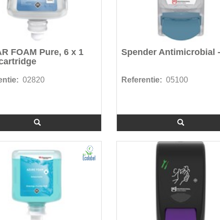
R FOAM Pure, 6 x 1
Spender Antimicrobial -
 cartridge
ntie:
02820
Referentie:
05100