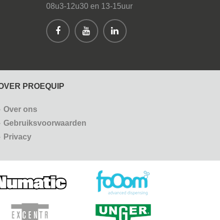
08u3-12u30 en 13-15uur
OVER PROEQUIP
Over ons
Gebruiksvoorwaarden
Privacy