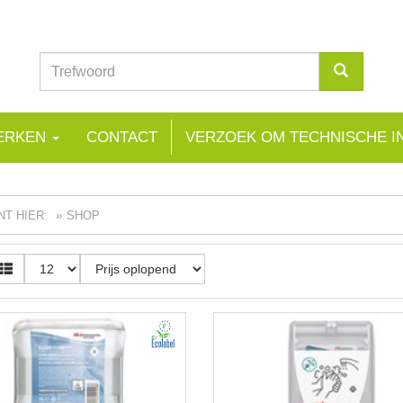
ERKEN
CONTACT
VERZOEK OM TECHNISCHE I
NT HIER:
SHOP