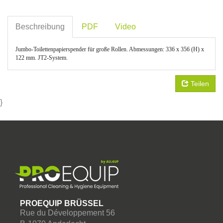
Beschreibung
PDF
Video
Jumbo-Toilettenpapierspender für große Rollen. Abmessungen: 336 x 356 (H) x
122 mm. JT2-System.
Teilen
}
PROEQUIP BRÜSSEL
Rue du Développement 56