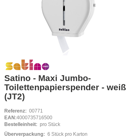
Satino - Maxi Jumbo-
Toilettenpapierspender - weiß
(JT2)
Referenz:
00771
EAN:
4000735716500
Bestelleinheit:
pro Stück
Überverpackung:
6 Stück pro Karton