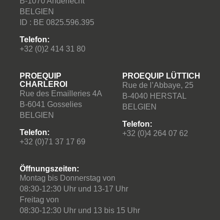
B-1070 Anderlecht
BELGIEN
ID : BE 0825.596.395
Telefon:
+32 (0)2 414 31 80
PROEQUIP
PROEQUIP LÜTTICH
CHARLEROI
Rue de l’Abbaye, 25
Rue des Emailleries 4A
B-4040 HERSTAL
B-6041 Gosselies
BELGIEN
BELGIEN
Telefon:
Telefon:
+32 (0)4 264 07 62
+32 (0)71 37 17 69
Öffnungszeiten:
Montag bis Donnerstag von
08:30-12:30 Uhr und 13-17 Uhr
Freitag von
08:30-12:30 Uhr und 13 bis 15 Uhr