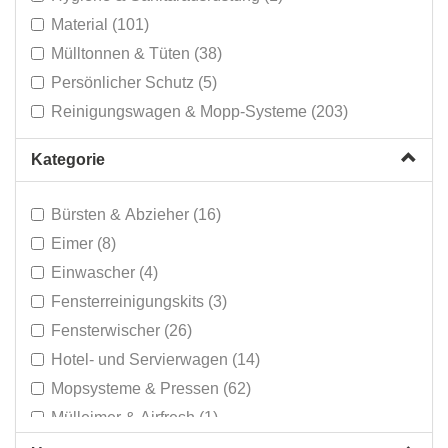
Material (101)
Mülltonnen & Tüten (38)
Persönlicher Schutz (5)
Reinigungswagen & Mopp-Systeme (203)
Kategorie
Bürsten & Abzieher (16)
Eimer (8)
Einwascher (4)
Fensterreinigungskits (3)
Fensterwischer (26)
Hotel- und Servierwagen (14)
Mopsysteme & Pressen (62)
Mülleimer & Airfresh (1)
Mülleimer (38)