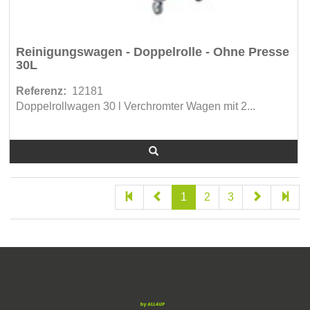
Reinigungswagen - Doppelrolle - Ohne Presse
30L
Referenz:
12181
Doppelrollwagen 30 l Verchromter Wagen mit 2...
1
2
3