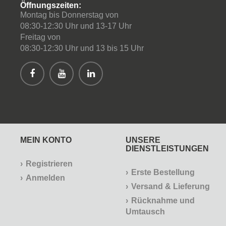
Öffnungszeiten:
Montag bis Donnerstag von
08:30-12:30 Uhr und 13-17 Uhr
Freitag von
08:30-12:30 Uhr und 13 bis 15 Uhr
MEIN KONTO
UNSERE
DIENSTLEISTUNGEN
Registrieren
Erste Bestellung
Anmelden
Versand & Lieferung
Rücknahme und
Umtausch