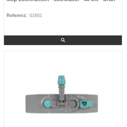
Werner & Mertz (210)
Referenz:
01801