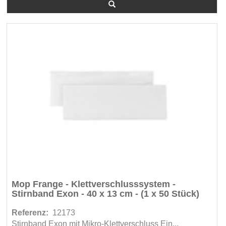
Mop Frange - Klettverschlusssystem -
Stirnband Exon - 40 x 13 cm - (1 x 50 Stück)
Referenz:
12173
Stirnband Exon mit Mikro-Klettverschluss Ein...