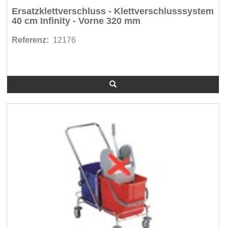
Ersatzklettverschluss - Klettverschlusssystem
40 cm Infinity - Vorne 320 mm
Referenz:
12176