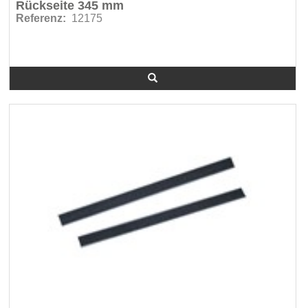
Rückseite 345 mm
Referenz:
12175