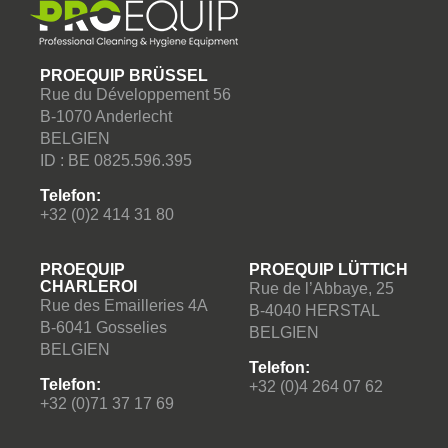
PROEQUIP BRÜSSEL
Rue du Développement 56
B-1070 Anderlecht
BELGIEN
ID : BE 0825.596.395
Telefon:
+32 (0)2 414 31 80
PROEQUIP
PROEQUIP LÜTTICH
CHARLEROI
Rue de l’Abbaye, 25
Rue des Emailleries 4A
B-4040 HERSTAL
B-6041 Gosselies
BELGIEN
BELGIEN
Telefon:
Telefon:
+32 (0)4 264 07 62
+32 (0)71 37 17 69