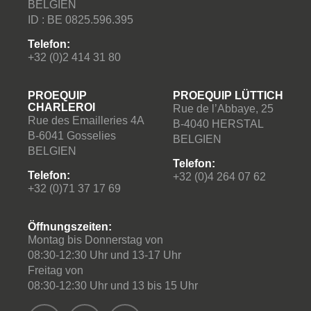
BELGIEN
ID : BE 0825.596.395
Telefon:
+32 (0)2 414 31 80
PROEQUIP
PROEQUIP LÜTTICH
CHARLEROI
Rue de l’Abbaye, 25
Rue des Emailleries 4A
B-4040 HERSTAL
B-6041 Gosselies
BELGIEN
BELGIEN
Telefon:
Telefon:
+32 (0)4 264 07 62
+32 (0)71 37 17 69
Öffnungszeiten:
Montag bis Donnerstag von
08:30-12:30 Uhr und 13-17 Uhr
Freitag von
08:30-12:30 Uhr und 13 bis 15 Uhr