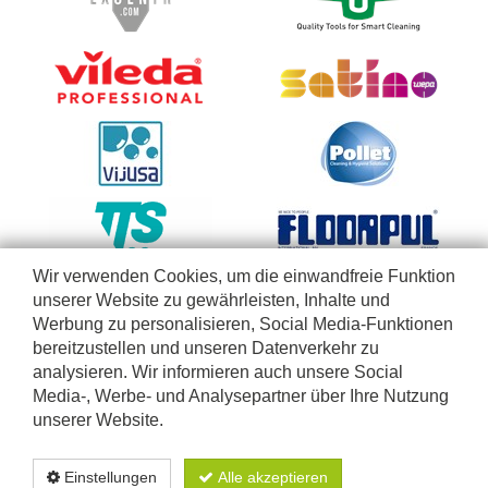
Wir verwenden Cookies, um die einwandfreie Funktion
unserer Website zu gewährleisten, Inhalte und
Werbung zu personalisieren, Social Media-Funktionen
bereitzustellen und unseren Datenverkehr zu
analysieren. Wir informieren auch unsere Social
Media-, Werbe- und Analysepartner über Ihre Nutzung
unserer Website.
Diese Webseite richtet sich nur an Firmen, Selbständige, Betriebe, Einrichtungen und freie
Berufe, die unsere Produkte im Rahmen ihrer geschäftlichen Tätigkeiten anwenden. Wir
Einstellungen
Alle akzeptieren
verkaufen nicht an Privatpersonen. Lieferungen ausschließlich in Belgien und Luxemburg
-