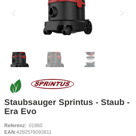
Staubsauger Sprintus - Staub -
Era Evo
Referenz:
01860
EAN:
4260578093811