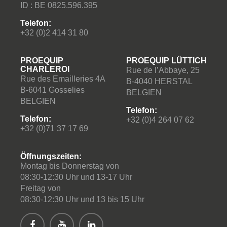
ID : BE 0825.596.395
Telefon:
+32 (0)2 414 31 80
PROEQUIP
PROEQUIP LÜTTICH
CHARLEROI
Rue de l’Abbaye, 25
Rue des Emailleries 4A
B-4040 HERSTAL
B-6041 Gosselies
BELGIEN
BELGIEN
Telefon:
Telefon:
+32 (0)4 264 07 62
+32 (0)71 37 17 69
Öffnungszeiten:
Montag bis Donnerstag von
08:30-12:30 Uhr und 13-17 Uhr
Freitag von
08:30-12:30 Uhr und 13 bis 15 Uhr