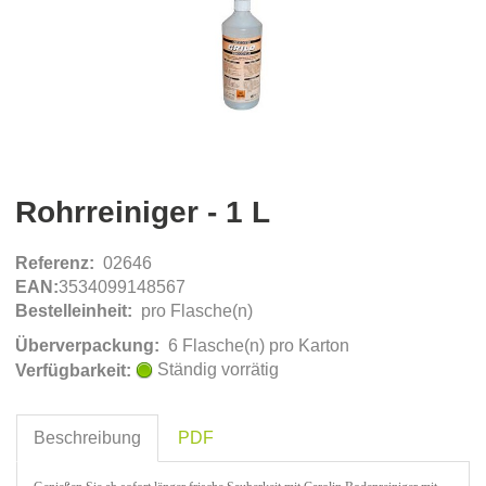
Rohrreiniger - 1 L
Referenz:
02646
EAN:
3534099148567
Bestelleinheit:
pro Flasche(n)
Überverpackung:
6 Flasche(n) pro Karton
Ständig vorrätig
Verfügbarkeit:
Beschreibung
PDF