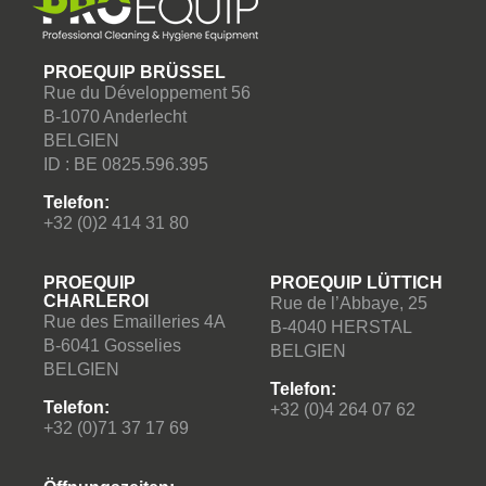
PROEQUIP BRÜSSEL
Rue du Développement 56
B-1070 Anderlecht
BELGIEN
ID : BE 0825.596.395
Telefon:
+32 (0)2 414 31 80
PROEQUIP
PROEQUIP LÜTTICH
CHARLEROI
Rue de l’Abbaye, 25
Rue des Emailleries 4A
B-4040 HERSTAL
B-6041 Gosselies
BELGIEN
BELGIEN
Telefon:
Telefon:
+32 (0)4 264 07 62
+32 (0)71 37 17 69