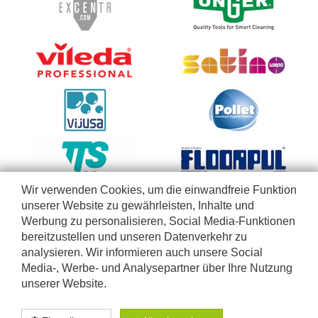
Wir verwenden Cookies, um die einwandfreie Funktion
unserer Website zu gewährleisten, Inhalte und
Werbung zu personalisieren, Social Media-Funktionen
bereitzustellen und unseren Datenverkehr zu
analysieren. Wir informieren auch unsere Social
Media-, Werbe- und Analysepartner über Ihre Nutzung
unserer Website.
Diese Webseite richtet sich nur an Firmen, Selbständige, Betriebe, Einrichtungen und freie
Berufe, die unsere Produkte im Rahmen ihrer geschäftlichen Tätigkeiten anwenden. Wir