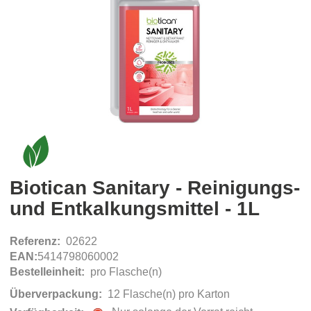
Biotican Sanitary - Reinigungs-
und Entkalkungsmittel - 1L
Referenz:
02622
EAN:
5414798060002
Bestelleinheit:
pro Flasche(n)
Überverpackung:
12 Flasche(n) pro Karton