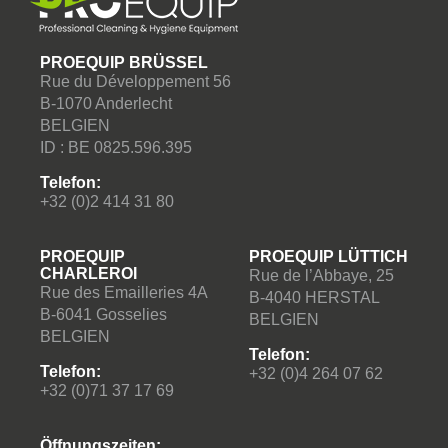
PROEQUIP BRÜSSEL
Rue du Développement 56
B-1070 Anderlecht
BELGIEN
ID : BE 0825.596.395
Telefon:
+32 (0)2 414 31 80
PROEQUIP
PROEQUIP LÜTTICH
CHARLEROI
Rue de l’Abbaye, 25
Rue des Emailleries 4A
B-4040 HERSTAL
B-6041 Gosselies
BELGIEN
BELGIEN
Telefon:
Telefon:
+32 (0)4 264 07 62
+32 (0)71 37 17 69
Öffnungszeiten: