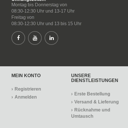
Montag bis Donnerstag von
08:30-12:30 Uhr und 13-17 Uhr
Freitag von
08:30-12:30 Uhr und 13 bis 15 Uhr
MEIN KONTO
UNSERE
DIENSTLEISTUNGEN
Registrieren
Erste Bestellung
Anmelden
Versand & Lieferung
Rücknahme und
Umtausch