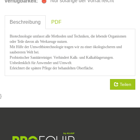
Nur solange der Vorrat reicht
Verfügbarkeit:
Beschreibung
PDF
Biotechnologie umfasst alle Methoden und Techniken, die lebende Organismen
oder Teile davon als Werkzeuge nutzen.
Mit Hilfe der Umweltbiotechnologie tragen wir zu einer ökologischeren und
saubereren Welt bei.
Probiotischer Sanitärreiniger. Verhindert Kalk- und Kalkablagerungen.
Unbedenklich für Anwender und Umwelt.
Erleichtert die spätere Pflege der behandelten Oberfläche.
Teilen
}