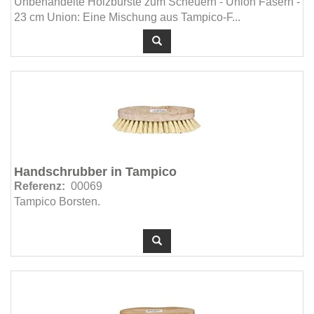
Unbehandelte Holzbürste zum Scheuern - Union Fasern -
23 cm Union: Eine Mischung aus Tampico-F...
Handschrubber in Tampico
Referenz:
00069
Tampico Borsten.