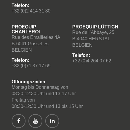
Telefon:
+32 (0)2 414 31 80
PROEQUIP
PROEQUIP LÜTTICH
CHARLEROI
Rue de l’Abbaye, 25
Rue des Emailleries 4A
B-4040 HERSTAL
B-6041 Gosselies
BELGIEN
BELGIEN
Telefon:
Telefon:
+32 (0)4 264 07 62
+32 (0)71 37 17 69
Öffnungszeiten:
Montag bis Donnerstag von
08:30-12:30 Uhr und 13-17 Uhr
Freitag von
08:30-12:30 Uhr und 13 bis 15 Uhr