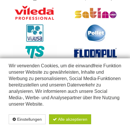
Wir verwenden Cookies, um die einwandfreie Funktion
unserer Website zu gewährleisten, Inhalte und
Werbung zu personalisieren, Social Media-Funktionen
bereitzustellen und unseren Datenverkehr zu
analysieren. Wir informieren auch unsere Social
Media-, Werbe- und Analysepartner über Ihre Nutzung
unserer Website.
Diese Webseite richtet sich nur an Firmen, Selbständige, Betriebe, Einrichtungen und freie
Berufe, die unsere Produkte im Rahmen ihrer geschäftlichen Tätigkeiten anwenden. Wir
Einstellungen
Alle akzeptieren
verkaufen nicht an Privatpersonen. Lieferungen ausschließlich in Belgien und Luxemburg
-
eCommerce solution powered by Intec Software Engineering
Datenschutzerklärung