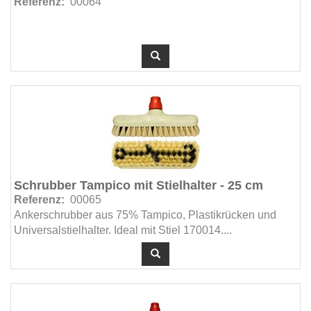
Referenz:
00064
Schrubber Tampico mit Stielhalter - 25 cm
Referenz:
00065
Ankerschrubber aus 75% Tampico, Plastikrücken und
Universalstielhalter. Ideal mit Stiel 170014....