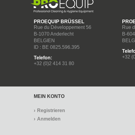
PROEQUIP BRÜSSEL
PROE
Rue du Développement 56
Rue d
B-1070 Anderlecht
B-604
BELGIEN
BELG
ID : BE 0825.596.395
Telef
+32 (
Telefon:
+32 (0)2 414 31 80
MEIN KONTO
Registrieren
Anmelden