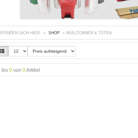
BEFINDEN SICH HIER:
SHOP
MÜLLTONNEN & TÜTEN
0
bis
0
von
0
Artikel