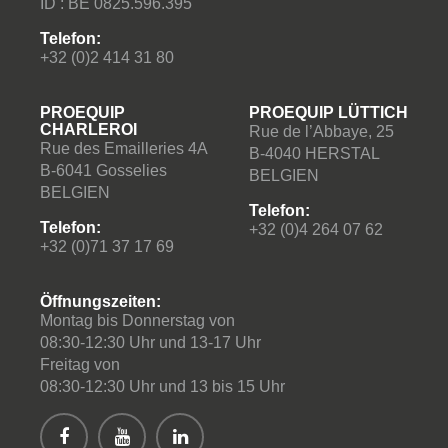
ID : BE 0825.596.395
Telefon:
+32 (0)2 414 31 80
PROEQUIP
PROEQUIP LÜTTICH
CHARLEROI
Rue de l’Abbaye, 25
Rue des Emailleries 4A
B-4040 HERSTAL
B-6041 Gosselies
BELGIEN
BELGIEN
Telefon:
Telefon:
+32 (0)4 264 07 62
+32 (0)71 37 17 69
Öffnungszeiten:
Montag bis Donnerstag von
08:30-12:30 Uhr und 13-17 Uhr
Freitag von
08:30-12:30 Uhr und 13 bis 15 Uhr