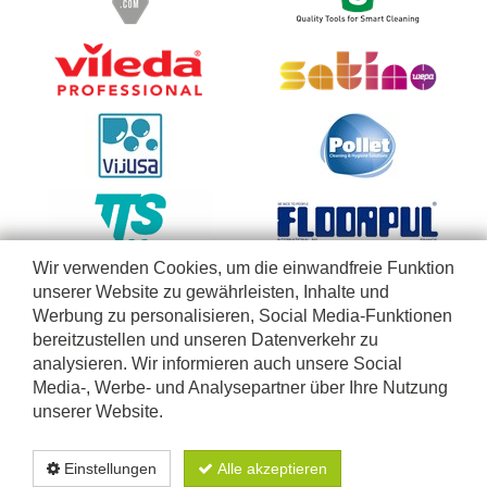
Wir verwenden Cookies, um die einwandfreie Funktion
unserer Website zu gewährleisten, Inhalte und
Werbung zu personalisieren, Social Media-Funktionen
bereitzustellen und unseren Datenverkehr zu
analysieren. Wir informieren auch unsere Social
Media-, Werbe- und Analysepartner über Ihre Nutzung
unserer Website.
Diese Webseite richtet sich nur an Firmen, Selbständige, Betriebe, Einrichtungen und freie
Berufe, die unsere Produkte im Rahmen ihrer geschäftlichen Tätigkeiten anwenden. Wir
Einstellungen
Alle akzeptieren
verkaufen nicht an Privatpersonen. Lieferungen ausschließlich in Belgien und Luxemburg
-