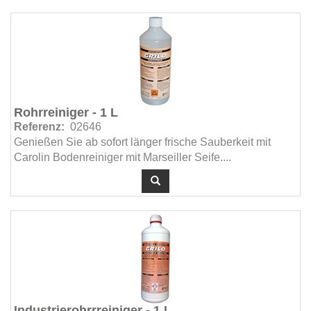
Rohrreiniger - 1 L
Referenz:
02646
Genießen Sie ab sofort länger frische Sauberkeit mit
Carolin Bodenreiniger mit Marseiller Seife....
Industrierohrrreiniger - 1 L