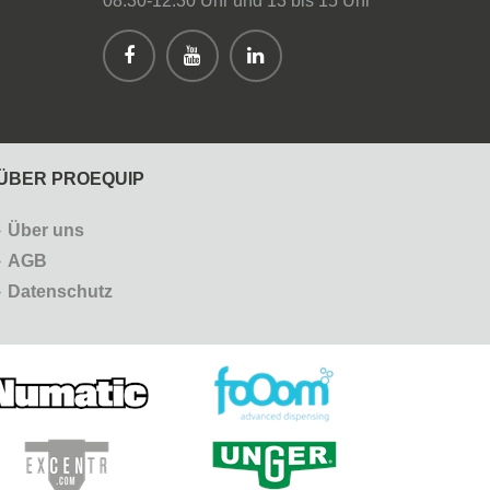
08:30-12:30 Uhr und 13 bis 15 Uhr
ÜBER PROEQUIP
Über uns
AGB
Datenschutz