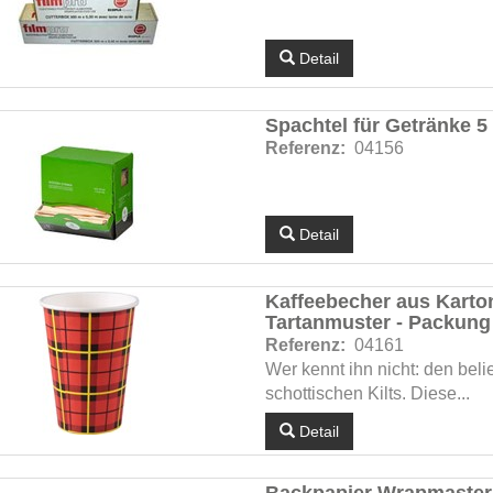
Detail
Spachtel für Getränke 5
Referenz:
04156
Detail
Kaffeebecher aus Karton
Tartanmuster - Packung 
Referenz:
04161
Wer kennt ihn nicht: den beli
schottischen Kilts. Diese...
Detail