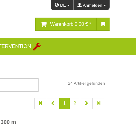
DE
Anmelden
Warenkorb
0,00 € *
TERVENTION
24
Artikel gefunden
1
2
x 300 m