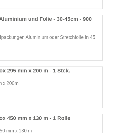
Aluminium und Folie - 30-45cm - 900
llpackungen Aluminium oder Stretchfolie in 45
ox 295 mm x 200 m - 1 Stck.
m x 200m
ox 450 mm x 130 m - 1 Rolle
450 mm x 130 m