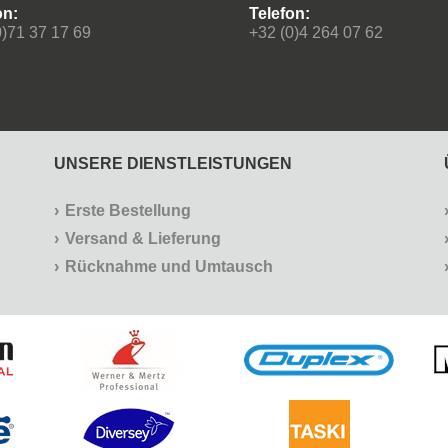
on:
Telefon:
0)71 37 17 69
+32 (0)4 264 07 62
UNSERE DIENSTLEISTUNGEN
Erste Bestellung
Versand & Lieferung
Rücknahme und Umtausch