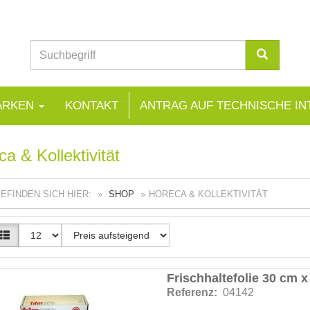
ARKEN
KONTAKT
ANTRAG AUF TECHNISCHE IN
a & Kollektivität
BEFINDEN SICH HIER:
SHOP
HORECA & KOLLEKTIVITÄT
Frischhaltefolie 30 cm 
Referenz:
04142