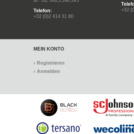
ID : BE 0825.596.395
Telef
+32 (
Telefon:
+32 (0)2 414 31 80
MEIN KONTO
Registrieren
Anmelden