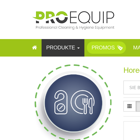
PRODUKTE
PROMOS
M
Horec
SIE 