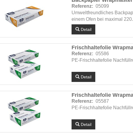
Backpapier Wrapmaster 
Referenz:
05099
Umweltfreundliches Backpapi
einem Ofen bei maximal 220.
Detail
Frischhaltefolie Wrapma
Referenz:
05586
PE-Frischhaltefolie Nachfüllr
Detail
Frischhaltefolie Wrapma
Referenz:
05587
PE-Frischhaltefolie Nachfüllr
Detail