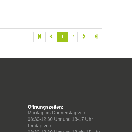
1
2
Öffnungszeiten:
Montag bis Donnerstag von
08:30-12:30 Uhr und 13-17 Uhr
Freitag von