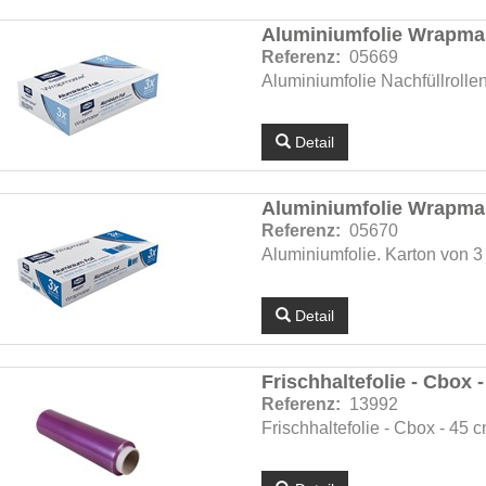
Aluminiumfolie Wrapmas
Referenz:
05669
Aluminiumfolie Nachfüllrolle
Detail
Aluminiumfolie Wrapmas
Referenz:
05670
Aluminiumfolie. Karton von 3
Detail
Frischhaltefolie - Cbox 
Referenz:
13992
Frischhaltefolie - Cbox - 45 