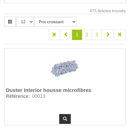
475
Articles trouvés
1
2
3
Duster Interior housse microfibres
Référence:
00013