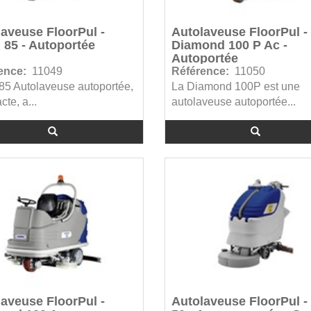
aveuse FloorPul -
Autolaveuse FloorPul -
 85 - Autoportée
Diamond 100 P Ac -
Autoportée
ence:
11049
Référence:
11050
85 Autolaveuse autoportée,
La Diamond 100P est une
te, a...
autolaveuse autoportée...
aveuse FloorPul -
Autolaveuse FloorPul -