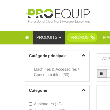
PRODUITS
PROMOS
MA
Catégorie principale
VOUS
Machines & Accessoires /
Consommables (63)
Catégorie
Aspirateurs (12)