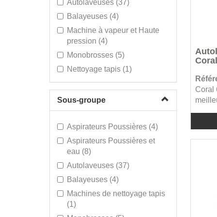
Autolaveuses (37)
Balayeuses (4)
Machine à vapeur et Haute
pression (4)
Autol
Monobrosses (5)
Coral
Nettoyage tapis (1)
Référ
Coral 
Sous-groupe
meille
Aspirateurs Poussières (4)
Aspirateurs Poussières et
eau (8)
Autolaveuses (37)
Balayeuses (4)
Machines de nettoyage tapis
(1)