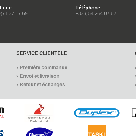
hone :
Téléphone :
0)71 37 17 69
+32 (0)4 264 07 62
SERVICE CLIENTÈLE
Première commande
Envoi et livraison
Retour et échanges