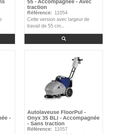
ns
55 - Accompagnée - Avec
traction
Référence:
11054
e
Cette version avec largeur de
travail de 55 cm...
Autolaveuse FloorPul -
ée -
Onyx 35 BLI - Accompagnée
- Sans traction
Référence:
11057