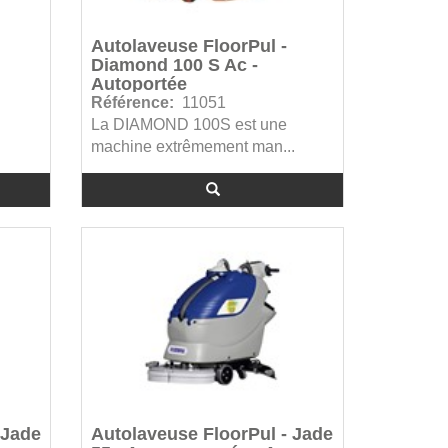
Autolaveuse FloorPul -
Diamond 100 S Ac -
Autoportée
Référence:
11051
La DIAMOND 100S est une
machine extrêmement man...
 Jade
Autolaveuse FloorPul - Jade