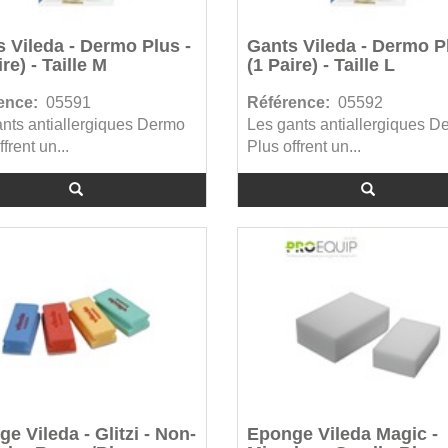
 Vileda - Dermo Plus -
Gants Vileda - Dermo P
ire) - Taille M
(1 Paire) - Taille L
ence:
05591
Référence:
05592
nts antiallergiques Dermo
Les gants antiallergiques D
frent un...
Plus offrent un...
e Vileda - Glitzi - Non-
Eponge Vileda Magic -