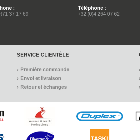
hone :
Téléphone :
0)71 37 17 69
+32 (0)4 264 07 62
SERVICE CLIENTÈLE
Première commande
Envoi et livraison
Retour et échanges