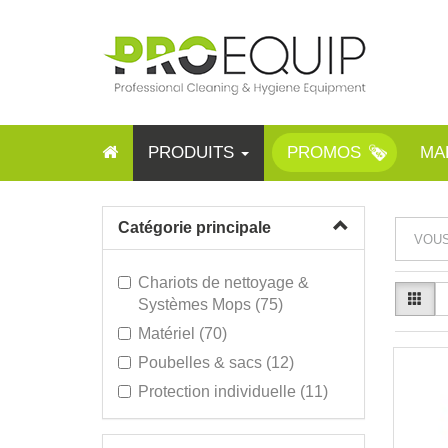
PRODUITS
PROMOS
MA
Catégorie principale
VOUS
Chariots de nettoyage &
Systèmes Mops (75)
Matériel (70)
Poubelles & sacs (12)
Protection individuelle (11)