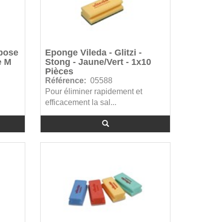
rpose
Eponge Vileda - Glitzi -
e M
Stong - Jaune/Vert - 1x10
Pièces
Référence:
05588
Pour éliminer rapidement et
efficacement la sal...