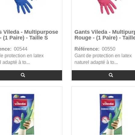
 Vileda - Multipurpose
Gants Vileda - Multipu
 (1 Paire) - Taille S
Rouge - (1 Paire) - Taill
ence:
00544
Référence:
00550
e protection en latex
Gant de protection en latex
l adapté à to...
naturel adapté à to...